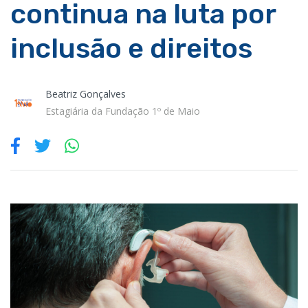
continua na luta por
inclusão e direitos
Beatriz Gonçalves
Estagiária da Fundação 1º de Maio