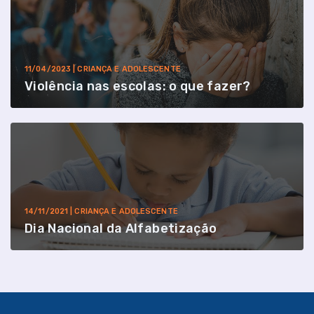
11/04/2023 | CRIANÇA E ADOLESCENTE
Violência nas escolas: o que fazer?
14/11/2021 | CRIANÇA E ADOLESCENTE
Dia Nacional da Alfabetização