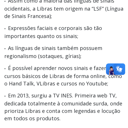
Assim como a maioria das línguas de sinais
ocidentais, a Libras tem origem na “LSF” (Língua
de Sinais Francesa);
Expressões faciais e corporais são tão
importantes quanto os sinais;
As línguas de sinais também possuem
regionalismo (sotaques, gírias);
É possível aprender novos sinais e fazer
cursos básicos de Libras de forma online, como
o Hand Talk, VLibras e cursos no Youtube;
Em 2013, surgiu a TV INES. Primeira web TV,
dedicada totalmente à comunidade surda, onde
prioriza Libras e conta com legendas e locução
em todos os produtos.