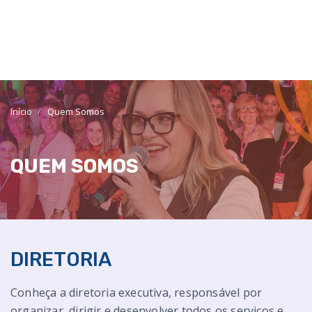
Início
Quem Somos
QUEM SOMOS
DIRETORIA
Conheça a diretoria executiva, responsável por
organizar, dirigir e desenvolver todos os serviços e