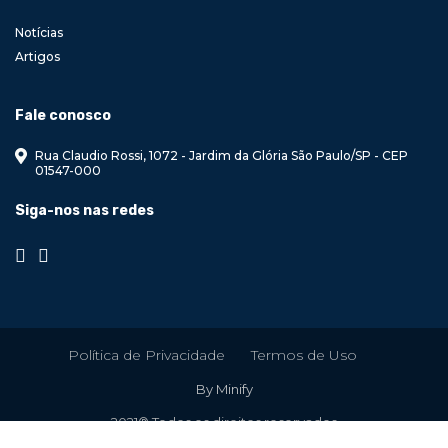
Notícias
Artigos
Fale conosco
Rua Claudio Rossi, 1072 - Jardim da Glória São Paulo/SP - CEP
01547-000
Siga-nos nas redes
Política de Privacidade
Termos de Uso
By Minify
2021® Todos os direitos reservados