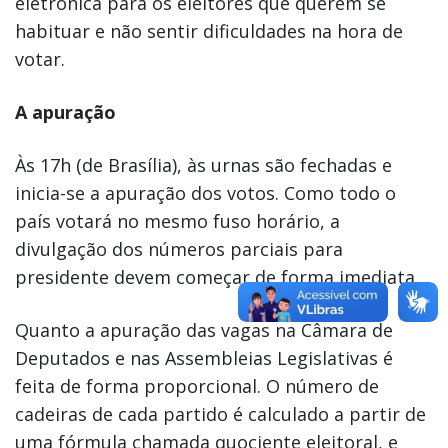
eletrônica para os eleitores que querem se
habituar e não sentir dificuldades na hora de
votar.
A apuração
Às 17h (de Brasília), às urnas são fechadas e
inicia-se a apuração dos votos. Como todo o
país votará no mesmo fuso horário, a
divulgação dos números parciais para
presidente devem começar de forma imediata.
Quanto a apuração das vagas na Câmara de
Deputados e nas Assembleias Legislativas é
feita de forma proporcional. O número de
cadeiras de cada partido é calculado a partir de
uma fórmula chamada quociente eleitoral, e