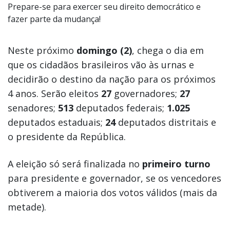
Prepare-se para exercer seu direito democrático e
fazer parte da mudança!
Neste próximo
domingo (2)
, chega o dia em
que os cidadãos brasileiros vão às urnas e
decidirão o destino da nação para os próximos
4 anos. Serão eleitos
27
governadores;
27
senadores;
513
deputados federais;
1.025
deputados estaduais;
24
deputados distritais e
o presidente da República.
A eleição só será finalizada no
primeiro turno
para
presidente e governador, se os vencedores
obtiverem a maioria dos votos válidos (mais da
metade).