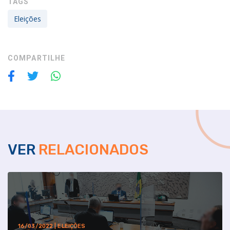
TAGS
Eleições
COMPARTILHE
VER
RELACIONADOS
16/03/2022 | ELEIÇÕES