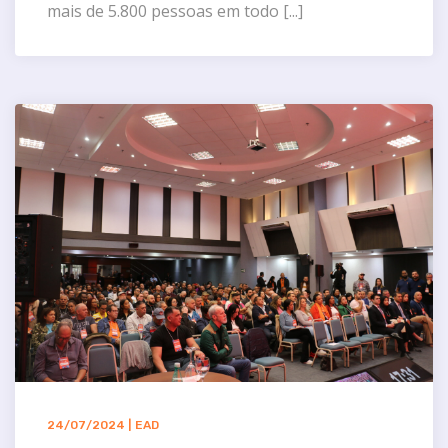
mais de 5.800 pessoas em todo [...]
24/07/2024 | EAD