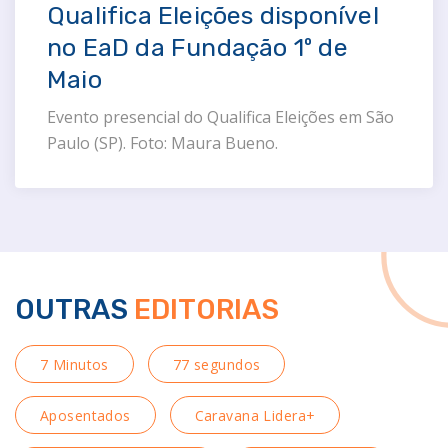
Qualifica Eleições disponível
no EaD da Fundação 1º de
Maio
Evento presencial do Qualifica Eleições em São
Paulo (SP). Foto: Maura Bueno.
OUTRAS
EDITORIAS
7 Minutos
77 segundos
Aposentados
Caravana Lidera+