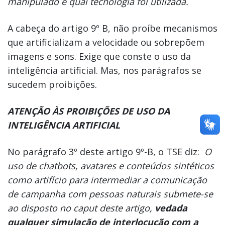
manipulado e qual tecnologia foi utilizada.
A cabeça do artigo 9º B, não proíbe mecanismos
que artificializam a velocidade ou sobrepõem
imagens e sons. Exige que conste o uso da
inteligência artificial. Mas, nos parágrafos se
sucedem proibições.
ATENÇÃO ÀS PROIBIÇÕES DE USO DA
INTELIGÊNCIA ARTIFICIAL
No parágrafo 3º deste artigo 9º-B, o TSE diz:
O
uso de chatbots, avatares e conteúdos sintéticos
como artifício para intermediar a comunicação
de campanha com pessoas naturais submete-se
ao disposto no caput deste artigo,
vedada
qualquer simulação de interlocução com a