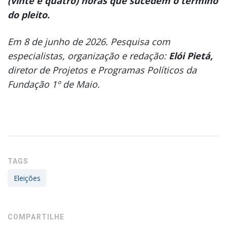
(vinte e quatro) horas que sucedem o término
do pleito.
Em 8 de junho de 2026. Pesquisa com
especialistas, organização e redação:
Elói Pietá,
diretor de Projetos e Programas Políticos da
Fundação 1º de Maio.
TAGS
Eleições
COMPARTILHE