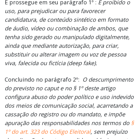
E prossegue em seu parágrafo 1º :
É proibido o
uso, para prejudicar ou para favorecer
candidatura, de conteúdo sintético em formato
de áudio, vídeo ou combinação de ambos, que
tenha sido gerado ou manipulado digitalmente,
ainda que mediante autorização, para criar,
substituir ou alterar imagem ou voz de pessoa
viva, falecida ou fictícia (deep fake).
Concluindo no parágrafo 2º:
O descumprimento
do previsto no caput e no § 1º deste artigo
configura abuso do poder político e uso indevido
dos meios de comunicação social, acarretando a
cassação do registro ou do mandato, e impõe
apuração das responsabilidades nos termos do
§
1º do art. 323 do Código Eleitoral
, sem prejuízo