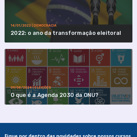
14/01/2022 | DEMOCRACIA
2022: o ano da transformação eleitoral
09/08/2024 | ELEIÇÕES
O que é a Agenda 2030 da ONU?
Fique por dentro das novidades sobre nossos cursos