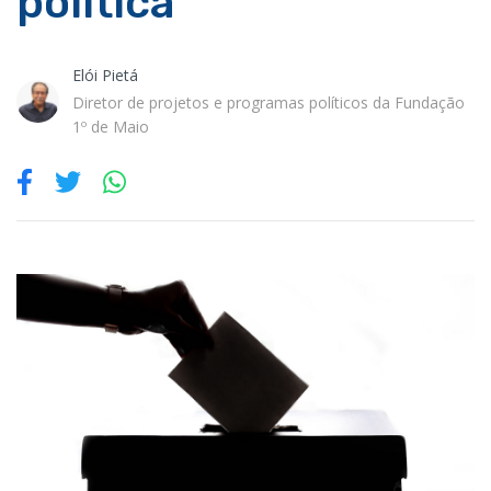
política
Elói Pietá
Diretor de projetos e programas políticos da Fundação
1º de Maio