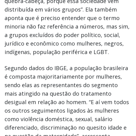
quebra-cabeça, porque essa sociedade vem
distribuída em vários grupos”. Ela também
aponta que é preciso entender que o termo
minoria não faz referência a números, mas sim,
a grupos excluídos do poder político, social,
jurídico e econômico como mulheres, negros,
indígenas, população periférica e LGBT.
Segundo dados do IBGE, a população brasileira
é composta majoritariamente por mulheres,
sendo elas as representantes do segmento
mais atingido na questão do tratamento
desigual em relação ao homem. “E aí vem todos
os outros seguimentos ligados às mulheres
como violência doméstica, sexual, salário
diferenciado, discriminação no quesito idade e
na questão da maternidade”, acrescenta