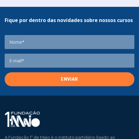
Fique por dentro das novidades sobre nossos cursos
A Fundação 1º de Maio é o instituto partidário ligado ao