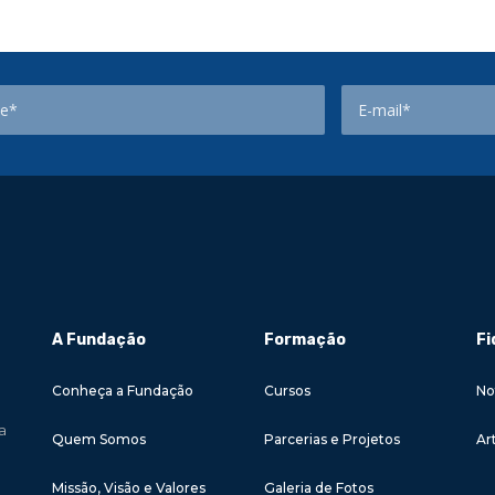
A Fundação
Formação
Fi
Conheça a Fundação
Cursos
No
a
Quem Somos
Parcerias e Projetos
Ar
Missão, Visão e Valores
Galeria de Fotos