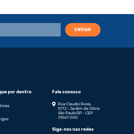
que por dentro
Fale conosco
Rua Claudio Rossi,
tícias
1072 - Jardim da Glória
São Paulo/SP - CEP
01547-000
tigos
Siga-nos nas redes