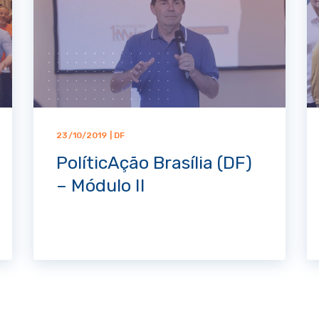
23/10/2019 | DF
PolíticAção Brasília (DF)
– Módulo II