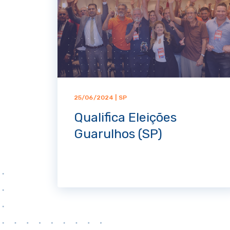
25/06/2024 | SP
Qualifica Eleições
Guarulhos (SP)