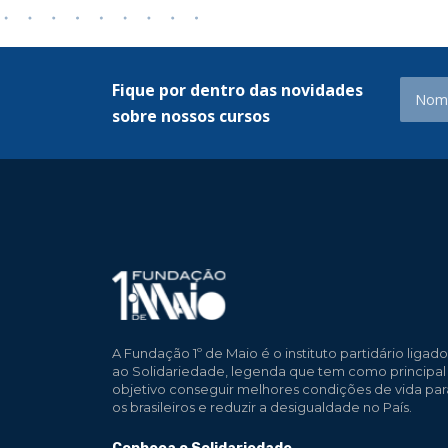
Fique por dentro das novidades
sobre nossos cursos
A Fundação 1º de Maio é o instituto partidário ligado
ao Solidariedade, legenda que tem como principal
objetivo conseguir melhores condições de vida par
os brasileiros e reduzir a desigualdade no País.