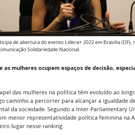
icipa de abertura do evento Lidera+ 2022 em Brasília (DF),
omunicação Solidariedade Nacional.
e as mulheres ocupem espaços de decisão, especi
papel das mulheres na política têm evoluído ao lon
go caminho a percorrer para alcançar a igualdade d
al da sociedade. Segundo a Inter-Parliamentary Uni
om menor representatividade política feminina na A
iro lugar nesse ranking.