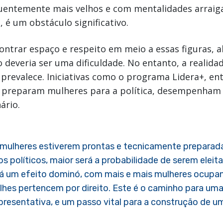
quentemente mais velhos e com mentalidades arrai
 é um obstáculo significativo.
ontrar espaço e respeito em meio a essas figuras, 
 deveria ser uma dificuldade. No entanto, a realida
revalece. Iniciativas como o programa Lidera+, en
 preparam mulheres para a política, desempenham
ário.
mulheres estiverem prontas e tecnicamente preparad
s políticos, maior será a probabilidade de serem eleita
 um efeito dominó, com mais e mais mulheres ocupa
lhes pertencem por direito. Este é o caminho para uma 
epresentativa, e um passo vital para a construção de 