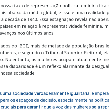
 nossa taxa de representação política feminina fica 
is abaixo da média global, e isso é uma realidade 
e a década de 1940. Essa estagnação revela não ape
 países em relação à representatividade feminina,
avanços nos últimos anos.
ados do IBGE, mais de metade da população brasilei
lheres, e segundo o Tribunal Superior Eleitoral, e
do. No entanto, as mulheres ocupam atualmente m
 Essa disparidade é um reflexo alarmante da desigu
 nossa sociedade.
 uma sociedade verdadeiramente igualitária, é impera
pem os espaços de decisão, especialmente na política.
 cruciais para garantir que a voz das mulheres seja re