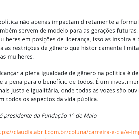
política não apenas impactam diretamente a formul
também servem de modelo para as gerações futuras
heres em posições de liderança, isso as inspira a 
fia as restrições de gênero que historicamente limit
as mulheres.
lcançar a plena igualdade de gênero na política é de
e a pena para o benefício de todos. É um investime
is justa e igualitária, onde todas as vozes são ouv
 todos os aspectos da vida pública.
é presidente da Fundação 1° de Maio
tps://claudia.abril.com.br/coluna/carreira-e-cia/e-i