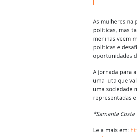
As mulheres na 
políticas, mas 
meninas veem mul
políticas e desa
oportunidades d
A jornada para a
uma luta que val
uma sociedade ma
representadas em
*Samanta Costa 
Leia mais em:
ht