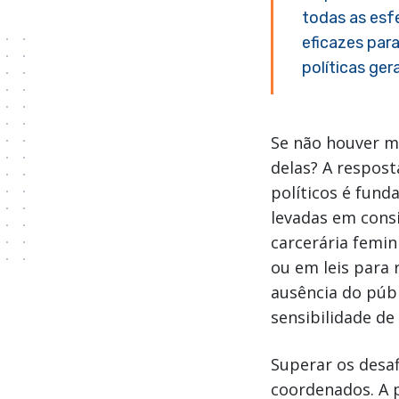
todas as esfe
eficazes par
políticas ge
Se não houver m
delas? A respost
políticos é fund
levadas em consi
carcerária femi
ou em leis para 
ausência do púb
sensibilidade de 
Superar os desaf
coordenados. A 