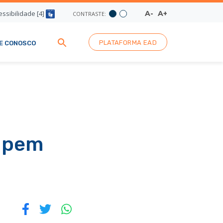
ssibilidade [4]
A-
A+
CONTRASTE:
PLATAFORMA EAD
E CONOSCO
cupem