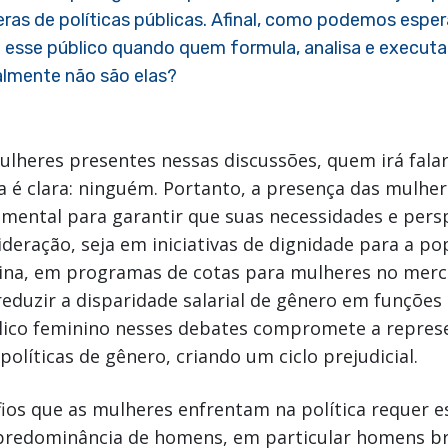
ras de políticas públicas. Afinal, como podemos espera
a esse público quando quem formula, analisa e executa
ralmente não são elas?
ulheres presentes nessas discussões, quem irá fal
a é clara: ninguém. Portanto, a presença das mulhe
amental para garantir que suas necessidades e pers
deração, seja em iniciativas de dignidade para a po
nina, em programas de cotas para mulheres no merc
reduzir a disparidade salarial de gênero em funções
lico feminino nesses debates compromete a repres
políticas de gênero, criando um ciclo prejudicial.
ios que as mulheres enfrentam na política requer e
predominância de homens, em particular homens b