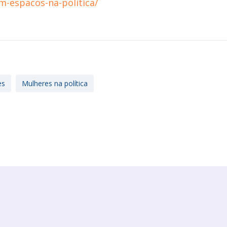
-espacos-na-politica/
es
Mulheres na política